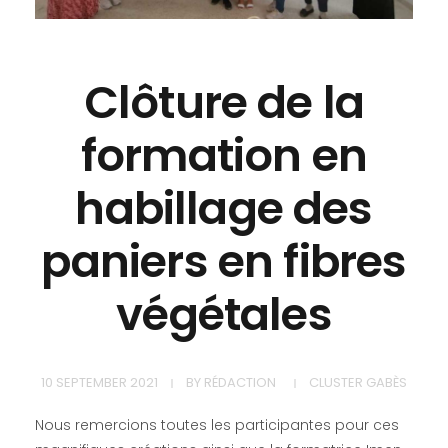
Clôture de la
formation en
habillage des
paniers en fibres
végétales
10 SEPTEMBER 2021
BY
RÉDACTION
CLUSTER GABÈS
Nous remercions toutes les participantes pour ces