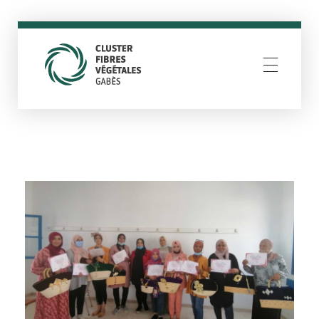
Cluster Fibres Végétales Gabès
Resilience through creativity