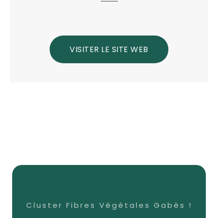
VISITER LE SITE WEB
Cluster Fibres Végétales Gabès !