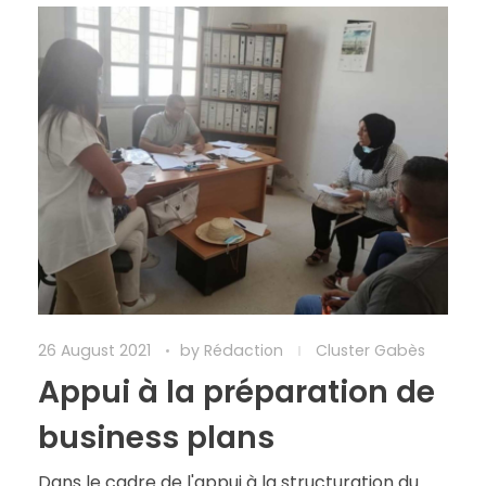
26 August 2021
by
Rédaction
Cluster Gabès
Appui à la préparation de
business plans
Dans le cadre de l'appui à la structuration du