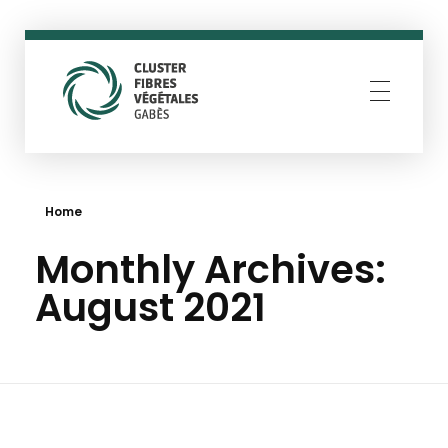
Cluster Fibres Végétales Gabès
Resilience through creativity
Home
Monthly Archives:
August 2021